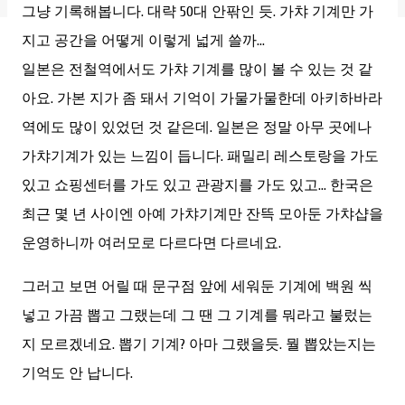
그냥 기록해봅니다. 대략 50대 안팎인 듯. 가챠 기계만 가
지고 공간을 어떻게 이렇게 넓게 쓸까…
일본은 전철역에서도 가챠 기계를 많이 볼 수 있는 것 같
아요. 가본 지가 좀 돼서 기억이 가물가물한데 아키하바라
역에도 많이 있었던 것 같은데. 일본은 정말 아무 곳에나
가챠기계가 있는 느낌이 듭니다. 패밀리 레스토랑을 가도
있고 쇼핑센터를 가도 있고 관광지를 가도 있고… 한국은
최근 몇 년 사이엔 아예 가챠기계만 잔뜩 모아둔 가챠샵을
운영하니까 여러모로 다르다면 다르네요.
그러고 보면 어릴 때 문구점 앞에 세워둔 기계에 백원 씩
넣고 가끔 뽑고 그랬는데 그 땐 그 기계를 뭐라고 불렀는
지 모르겠네요. 뽑기 기계? 아마 그랬을듯. 뭘 뽑았는지는
기억도 안 납니다.