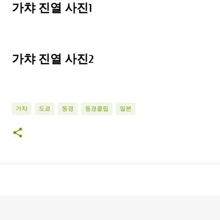
가챠 진열 사진1
가챠 진열 사진2
가챠
도쿄
동경
동경클립
일본