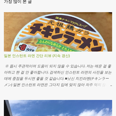
가장 많이 본 글
일본 인스턴트 라면 간단 리뷰 (지속 갱신)
※ 몹시 주관적이며 도움이 되지 않을 수 있습니다. 저는 매운 걸 좋
아하고 짠 걸 안 좋아합니다. 검색하신 인스턴트 라면의 사진을 보는
데에 중점을 두시면 좋을 것 같습니다. ■닛신 치킨라멘(チキンラー
メン) 일본 인스턴트 라면은 그다지 입에 맞지 않아 자주 먹지 않지
만 추천을 받아서 한 번 먹어봤다. 치킨라멘이라는 이름대로 닭국물
맛이 나나? 했는데 그렇지는 않은 것 같다. 닭육수 베이스의 간장라
면이라고 한다. 의의는 세계 최초의 인스턴트 라면이라는 점에 있는
모양이다. 대부분의 컵라면이 그렇듯 뜨거운 물(410ml)로 3분이다. 뜯
으면 이렇게 생겼다. 처음에는 면색을 보고 깜짝 놀랐는데 다시 생각