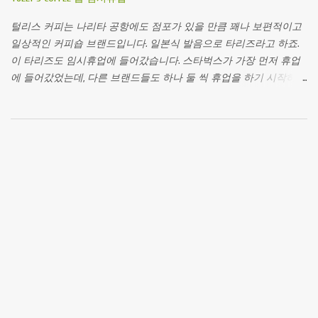
만 주차장에 자리가 없어 주차하는 데에도 애를 먹었던 기억이 난다.
엄청나게 이른 시간에 가려는게 아니라면 대중교통을 이용하는 것
털리스 커피는 나리타 공항에도 점포가 있을 만큼 꽤나 보편적이고
이 좋겠다.( 안내페이지 ) 그 때는 경마에 대해서는 기수를 태운 말들
일상적인 커피숍 브랜드입니다. 일본식 발음으로 타리즈라고 하죠.
이 경주하는 스포츠라는 것 외에는 아무것도 아는 것이 없는 경마무
이 타리즈도 임시휴업에 들어갔습니다. 스타벅스가 가장 먼저 휴업
식자였기 때문에 사람이 엄청나게 많은 것조차 일본인들은 경마를
에 들어갔었는데, 다른 브랜드들도 하나 둘 씩 휴업을 하기 시작하네
좋아하는구나~ 하는 인상이었다.(주차장은 꽉 찼지만 입구는 한산해
요. 하지만 브랜드 전체가 휴업을 하는 것은 아니고, 각 점포마다 대
서 사람이 그렇게까지 많지는 않을 줄 알았다.) 하지만 주요 대회 중
응 방식에 차이가 있는 듯합니다. 위의 사진의 휴업을 결정한 점포는
하나인 가을 덴노쇼였기 때문인 걸 지금은 알겠다. 들어가면 가족 단
유동인구가 많은 번화가에 위치해 있습니다. 안내판을 해석하면 다
위 손님들을 위한 공원과 승마센터 등의 시설이 있다. 승마체험은 예
음과 같습니다. ※임시휴업의 안내 2020 4/16 – 5/6 긴급사태선언으로
약을 하지 않으면 할 수 없었던 것으로 기억난다. 위의 사진은 아마
4월16일부터 저희 점포가 휴업을 하게 된 점 깊이 사과드립니다. 휴
승마체험용 말이었던 것 같다. 사실 상 말을 가까이에서 가장 느긋하
업안내판 타리즈(툴리스, 털리스)점포 그 외 다른 사진 Tully's 타리즈
게 볼 수 있는 장소라고 할 수 있겠다. 그 밖에 시설들도 많은데 굉장
관련글 TULLY’S COFFEE 숍 임시휴업 와플 콘 www.zinnunkebi.com 2021-03-
히 넓어서 그다지 돌아다녀보지 않았기 때문에 홈페이지의 시설 안
22 19:23 와플 콘 타리즈의 아이스크림! 중심가의 사람이 많이 모이는
내 페이지를 링크한다. 사람이 정말 꽉 찼다. 우마무스메...
곳, 또는 역 근처의 타리즈는 점포 내 좌석이 좁은 편입니다. 조금 역
에... www.zinnunkebi.com 2021-08-22 15:12