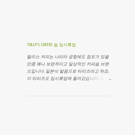
힘들지 싶다. 끓여먹는 라면이 아님에도 불구
연출이 대단했다. 특히 해설과 중계의 목소리
하고 계란이랑 함께 먹는게 유명한 것 같아서.
가 나오는 것이 박진감을 더해주지 않나 싶다.
키요라타마고(きよら卵)의 CM이다. 광고 자체
아무튼 우마무스메를 시작했으니 몇 년 전에
도 무척 귀엽지만 갑자기 타 제품이 끼어드는
다녀온 후추시의 도쿄 경마장 생각도 나서, 몇
데 그게 치킨라멘이다. 이 정도로 계란을 넣어
자 적어보기로 했다. 애니메이션 우마무스메 1
먹는게 당연한 모양이다. 광고가 귀여우니까
화에 나오는 그 경마장 맞다. 2018년 가을에 딱
TULLY'S COFFEE 숍 임시휴업
꼭 한 번 보면... 도움 되는 건 없지만 기분이 좋
한 번 다녀왔는데, 가을이 되면 하늘이 맑을
다.
때가 많아서 천고마비라는 사자성어가 꾸준
털리스 커피는 나리타 공항에도 점포가 있을
히 생각난다. 마침 한창 가을 덴노쇼의 광고가
만큼 꽤나 보편적이고 일상적인 커피숍 브랜
전철에 걸려있길래, 별 생각 없이 도쿄경마장
드입니다. 일본식 발음으로 타리즈라고 하죠.
에 한 번 갔었다. 나는 운 좋게 일행의 차량으
이 타리즈도 임시휴업에 들어갔습니다. 스타
로 움직였기 때문에 전철로 가면 어떻게 가야
벅스가 가장 먼저 휴업에 들어갔었는데, 다른
하는지는 잘 모르겠지만 주차장에 자리가 없
브랜드들도 하나 둘 씩 휴업을 하기 시작하네
어 주차하는 데에도 애를 먹었던 기억이 난다.
요. 하지만 브랜드 전체가 휴업을 하는 것은
엄청나게 이른 시간에 가려는게 아니라면 대
아니고, 각 점포마다 대응 방식에 차이가 있는
중교통을 이용하는 것이 좋겠다.( 안내페이지
듯합니다. 위의 사진의 휴업을 결정한 점포는
) 그 때는 경마에 대해서는 기수를 태운 말들
유동인구가 많은 번화가에 위치해 있습니다.
이 경주하는 스포츠라는 것 외에는 아무것도
안내판을 해석하면 다음과 같습니다. ※임시