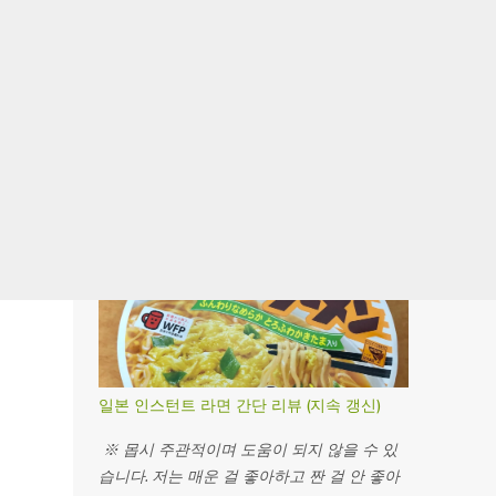
가장 많이 본 글
일본 인스턴트 라면 간단 리뷰 (지속 갱신)
※ 몹시 주관적이며 도움이 되지 않을 수 있
습니다. 저는 매운 걸 좋아하고 짠 걸 안 좋아