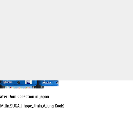
ater Dom Collection in japan
,Jin.SUGA,j-hope,Jimin,V,Jung Kook)